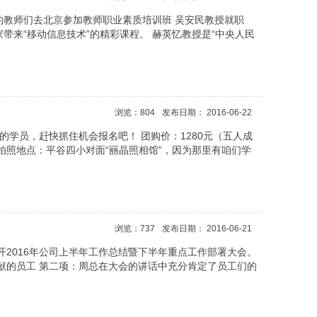
学校的教师们去北京参加教师职业素质培训班 吴安民教授就职
带来“移动信息技术”的精彩课程。 赫英忆教授是“中央人民
浏览：804
发布日期： 2016-06-22
名的学员，赶快抓住机会报名吧！ 团购价：1280元（五人成
拍照地点：平谷四小对面“丽晶照相馆”，因为那里有咱们学
浏览：737
发布日期： 2016-06-21
2016年公司上半年工作总结暨下半年重点工作部署大会。
献的员工 第二项：周总在大会的讲话中充分肯定了员工们的