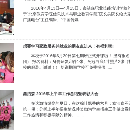
2016年4月13日—4月15日，鑫洁森职业技能培训
于“北京教育学院信息技术与职业教育学院”院长吴院长给大家
广播电台”主任编辑、“中国传媒......
想要学习家政服务并就业的朋友点进来！有福利呦!
本校于2016年6月20日第七期班正式开课啦！ 没有报
团） 报名资料：身份证复印件1张、免冠白底1寸照片2张（
校的服装。谢谢！） 培训期间学校可免费提供......
鑫洁森 2016年上半年工作总结暨表彰大会
在这激情燃烧的夏日，在这粽叶飘香的六月；鑫洁森召开
第一项：分析上半年招生情况并奖励为学生招生工作做出贡
工作热情和积极奉献的精神。 ......