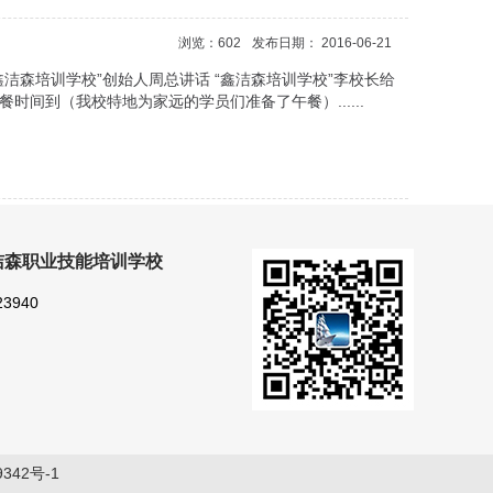
浏览：602
发布日期： 2016-06-21
 “鑫洁森培训学校”创始人周总讲话 “鑫洁森培训学校”李校长给
时间到（我校特地为家远的学员们准备了午餐）......
洁森职业技能培训学校
23940
9342号-1