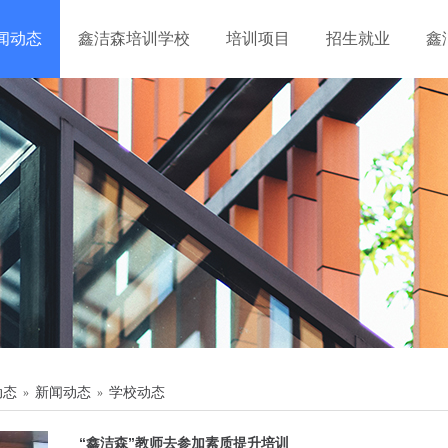
闻动态
鑫洁森培训学校
培训项目
招生就业
鑫
动态
新闻动态
学校动态
»
»
“鑫洁森”教师去参加素质提升培训