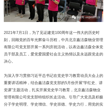
2021年7月1日，为了见证建党100周年这一伟大的历史时
刻，回顾党的百年光辉奋斗历程，中共北京鑫洁森物业管理
有限公司党支部开展一系列庆祝活动，以表达鑫洁森全体党
员干部及员工，爱党爱国爱社会主义热情以及永远跟党走的
决心。
为深入学习贯彻习近平总书记在党史学习教育动员大会上的
重要讲话精神，结合鑫洁森党支部的5月份开展“学红史、讲
党课”主题活动，扎实开展党史学习教育，北京鑫洁森物业
管理有限公司党支部特组织长走活动。引导广大党员及积极
分子学史明理、学史增信、学史崇德、学史力行，用党的实