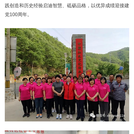
践创造和历史经验启迪智慧、砥砺品格，以优异成绩迎接建
党100周年。