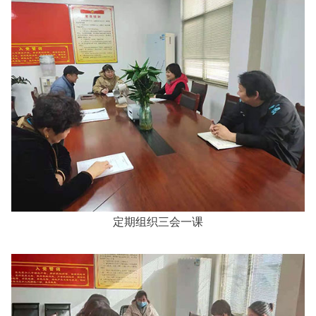
定期组织三会一课