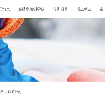
闻动态
鑫洁森培训学校
培训项目
招生就业
鑫
项目
联系我们
»